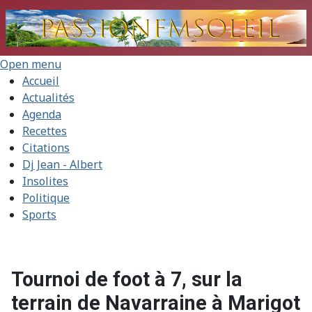
Open menu
Accueil
Actualités
Agenda
Recettes
Citations
Dj Jean - Albert
Insolites
Politique
Sports
Tournoi de foot à 7, sur la
terrain de Navarraine à Marigot